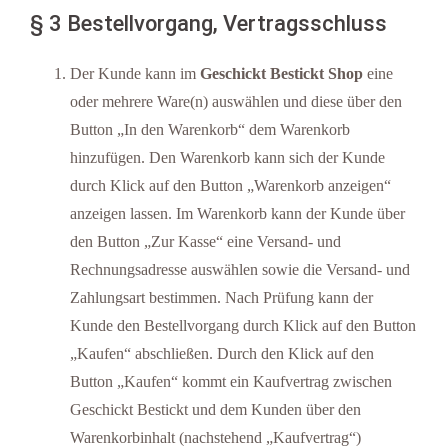
§ 3 Bestellvorgang, Vertragsschluss
Der Kunde kann im
Geschickt Bestickt Shop
eine
oder mehrere Ware(n) auswählen und diese über den
Button „In den Warenkorb“ dem Warenkorb
hinzufügen. Den Warenkorb kann sich der Kunde
durch Klick auf den Button „Warenkorb anzeigen“
anzeigen lassen. Im Warenkorb kann der Kunde über
den Button „Zur Kasse“ eine Versand- und
Rechnungsadresse auswählen sowie die Versand- und
Zahlungsart bestimmen. Nach Prüfung kann der
Kunde den Bestellvorgang durch Klick auf den Button
„Kaufen“ abschließen. Durch den Klick auf den
Button „Kaufen“ kommt ein Kaufvertrag zwischen
Geschickt Bestickt und dem Kunden über den
Warenkorbinhalt (nachstehend „Kaufvertrag“)