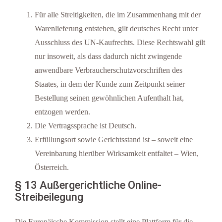
Für alle Streitigkeiten, die im Zusammenhang mit der
Warenlieferung entstehen, gilt deutsches Recht unter
Ausschluss des UN-Kaufrechts. Diese Rechtswahl gilt
nur insoweit, als dass dadurch nicht zwingende
anwendbare Verbraucherschutzvorschriften des
Staates, in dem der Kunde zum Zeitpunkt seiner
Bestellung seinen gewöhnlichen Aufenthalt hat,
entzogen werden.
Die Vertragssprache ist Deutsch.
Erfüllungsort sowie Gerichtsstand ist – soweit eine
Vereinbarung hierüber Wirksamkeit entfaltet – Wien,
Österreich.
§ 13 Außergerichtliche Online-
Streibeilegung
Die Europäische Kommission stellt eine Plattform für die